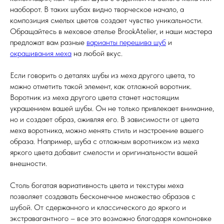
наоборот. В таких шубах видно творческое начало, а
композиция смелых цветов создает чувство уникальности.
Обращайтесь в меховое ателье BrookAtelier, и наши мастера
предложат вам разные
варианты перешива шуб
и
окрашивания меха
на любой вкус.
Если говорить о деталях шубы из меха другого цвета, то
можно отметить такой элемент, как отложной воротник.
Воротник из меха другого цвета станет настоящим
украшением вашей шубы. Он не только привлекает внимание,
но и создает образ, оживляя его. В зависимости от цвета
меха воротника, можно менять стиль и настроение вашего
образа. Например, шуба с отложным воротником из меха
яркого цвета добавит смелости и оригинальности вашей
внешности.
Столь богатая вариативность цвета и текстуры меха
позволяет создавать бесконечное множество образов с
шубой. От сдержанного и классического до яркого и
экстравагантного – все это возможно благодаря компоновке