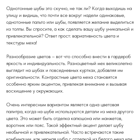
Однотонные шубы это скучно, не так ли? Когда выходишь на
улицу и видишь, что почти все вокруг надели одинаковые,
однотонные пальто или шубы, появляется желание выделиться
из толпы. Вы спросите, а как сделать вашу шубу уникальной и
привлекательной? Ответ прост: вариативность цвета и
текстуры меха!
Разнообразие цветов – вот что способно внести в гардероб
яркость и индивидуальность. Разноцветный мех великолепно
выглядит на шубах и повседневных куртках, добавляя им
оригинальности. Контрастные цвета меха становятся
особенно ярким акцентом, привлекая внимание и вызывая
восхищение у окружающих.
Очень интересным вариантом является одна цветовая
палитра, когда на шубе используются детали из меха другого
цвета. Это может быть отделка капюшона или манжетов,
воротник или пояс. Такой эффектный акцент делает шубу
необычной и привлекательной. Часто встречаются такие
комбинации, как черная шуба с отделкой из белого меха или